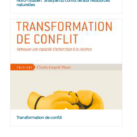
Nord-Tillabéri : analyse du conflit lié aux ressources
naturelles
Transformation de conflit