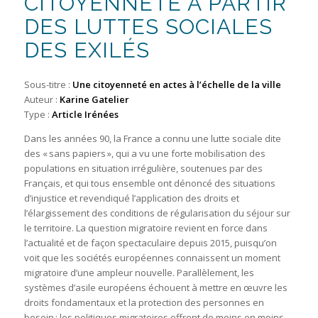
CITOYENNETÉ À PARTIR
DES LUTTES SOCIALES
DES EXILÉS
Sous-titre :
Une citoyenneté en actes à l’échelle de la ville
Auteur :
Karine Gatelier
Type :
Article Irénées
Dans les années 90, la France a connu une lutte sociale dite
des « sans papiers », qui a vu une forte mobilisation des
populations en situation irrégulière, soutenues par des
Français, et qui tous ensemble ont dénoncé des situations
d’injustice et revendiqué l’application des droits et
l’élargissement des conditions de régularisation du séjour sur
le territoire. La question migratoire revient en force dans
l’actualité et de façon spectaculaire depuis 2015, puisqu’on
voit que les sociétés européennes connaissent un moment
migratoire d’une ampleur nouvelle. Parallèlement, les
systèmes d’asile européens échouent à mettre en œuvre les
droits fondamentaux et la protection des personnes en
besoin ; les politiques migratoires offrent de moins en moins