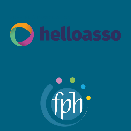
ADHÉRER À L’ASSOCIATION