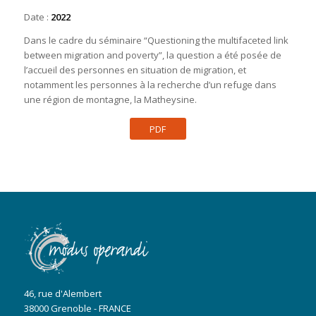
Date :
2022
Dans le cadre du séminaire “Questioning the multifaceted link
between migration and poverty”, la question a été posée de
l’accueil des personnes en situation de migration, et
notamment les personnes à la recherche d’un refuge dans
une région de montagne, la Matheysine.
PDF
46, rue d'Alembert
38000 Grenoble - FRANCE