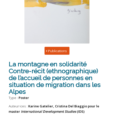
Publications
La montagne en solidarité
Contre-récit (ethnographique)
de l’accueil de personnes en
situation de migration dans les
Alpes
Type :
Poster
Auteur·ices :
Karine Gatelier, Cristina Del Biaggio pour le
master
International Development Studies
(IDS)