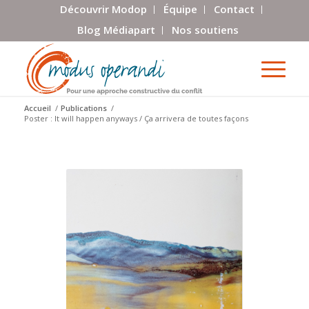
Découvrir Modop
Équipe
Contact
Blog Médiapart
Nos soutiens
Accueil
/
Publications
/
Poster : It will happen anyways / Ça arrivera de toutes façons