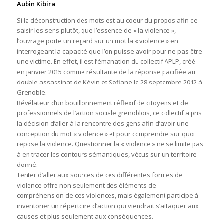
Aubin Kibira
Si la déconstruction des mots est au coeur du propos afin de
saisir les sens plutôt, que l’essence de « la violence »,
l’ouvrage porte un regard sur un mot la « violence » en
interrogeant la capacité que l’on puisse avoir pour ne pas être
une victime. En effet, il est l’émanation du collectif APLP, créé
en janvier 2015 comme résultante de la réponse pacifiée au
double assassinat de Kévin et Sofiane le 28 septembre 2012 à
Grenoble.
Révélateur d’un bouillonnement réflexif de citoyens et de
professionnels de l’action sociale grenoblois, ce collectif a pris
la décision d’aller à la rencontre des gens afin d’avoir une
conception du mot « violence » et pour comprendre sur quoi
repose la violence. Questionner la « violence » ne se limite pas
à en tracer les contours sémantiques, vécus sur un territoire
donné.
Tenter d’aller aux sources de ces différentes formes de
violence offre non seulement des éléments de
compréhension de ces violences, mais également participe à
inventorier un répertoire d’action qui viendrait s’attaquer aux
causes et plus seulement aux conséquences.