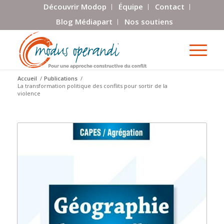
Découvrir Modop
Équipe
Contact
Blog Médiapart
Nos soutiens
Accueil
/
Publications
/
La transformation politique des conflits pour sortir de la
violence