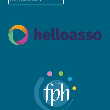
ADHÉRER À L’ASSOCIATION