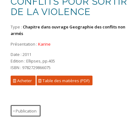
CONFLITS POUR SORTIR
DE LA VIOLENCE
Type :
Chapitre dans ouvrage
Geographie des conflits non
armés
Présentation :
Karine
Date : 2011
Edition : Ellipses, pp.405
ISBN :
9782729866075
Acheter
Table des matières (PDF)
Publication