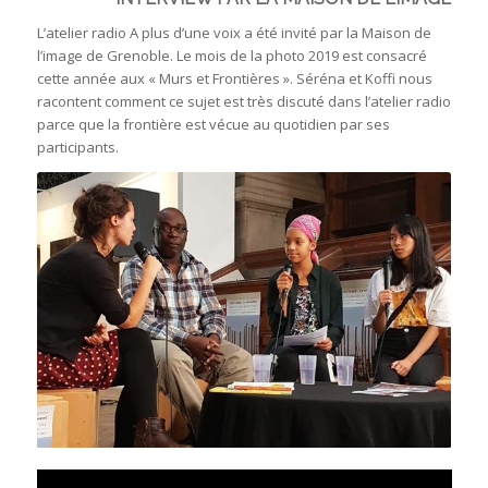
L’atelier radio A plus d’une voix a été invité par la Maison de
l’image de Grenoble. Le mois de la photo 2019 est consacré
cette année aux « Murs et Frontières ». Séréna et Koffi nous
racontent comment ce sujet est très discuté dans l’atelier radio
parce que la frontière est vécue au quotidien par ses
participants.