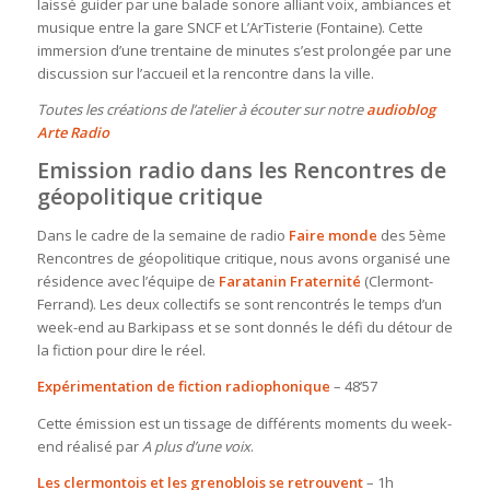
laissé guider par une balade sonore alliant voix, ambiances et
musique entre la gare SNCF et L’ArTisterie (Fontaine). Cette
immersion d’une trentaine de minutes s’est prolongée par une
discussion sur l’accueil et la rencontre dans la ville.
Toutes les créations de l’atelier à écouter sur notre
audioblog
Arte Radio
Emission radio dans les Rencontres de
géopolitique critique
Dans le cadre de la semaine de radio
Faire monde
des 5ème
Rencontres de géopolitique critique, nous avons organisé une
résidence avec l’équipe de
Faratanin Fraternité
(Clermont-
Ferrand). Les deux collectifs se sont rencontrés le temps d’un
week-end au Barkipass et se sont donnés le défi du détour de
la fiction pour dire le réel.
Expérimentation de fiction radiophonique
– 48’57
Cette émission est un tissage de différents moments du week-
end réalisé par
A plus d’une voix
.
Les clermontois et les grenoblois se retrouvent
– 1h