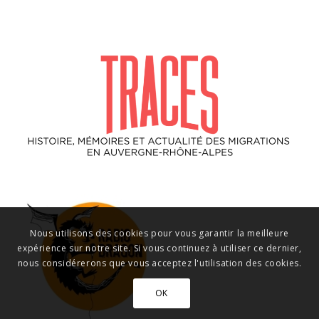
Nous utilisons des cookies pour vous garantir la meilleure
expérience sur notre site. Si vous continuez à utiliser ce dernier,
nous considérerons que vous acceptez l'utilisation des cookies.
OK