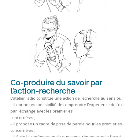
Co-produire du savoir par
l’action-recherche
L’atelier radio constitue une action de recherche au sens où :
– il donne une possibilité de comprendre l’expérience de l’exil
par l’échange avec les premier·es
concerné·es ;
– il propose un cadre de prise de parole pour les premier·es
concerné·es ;
– il évite la configuration du questions-réponses et le face à