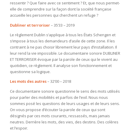
ressentir ? Que faire avec ce sentiment ? Et, que nous permet-
elle de comprendre sur la façon dont la société française
accueille les personnes qui cherchent un refuge ?
Dubliner et terroriser
– 35’33 – 2019
Le règlement Dublin s’applique à tous les États Schengen et
s’impose à tous les demandeurs d’asile de cette zone. Il les
contraint à ne pas choisir librement leur pays d’installation. Il
leur rend la vie impossible. Le documentaire sonore DUBLINER
ET TERRORISER évoque par la parole de ceux qui le vivent au
quotidien, ce règlement. Il analyse son fonctionnement et
questionne sa logique.
Les mots des autres
– 32’00 – 2018
Ce documentaire sonore questionne le sens des mots utilisés
pour parler des mobilités et parfois de l’exil. Nous nous
sommes posé les questions de leurs usages et de leurs sens.
On vous propose d’écouter la parole de ceux qui sont
désignés par ces mots courants, ressassés, mais jamais
neutres. Derrière les mots, des vies, des destins. Des colères
et l’espoir.