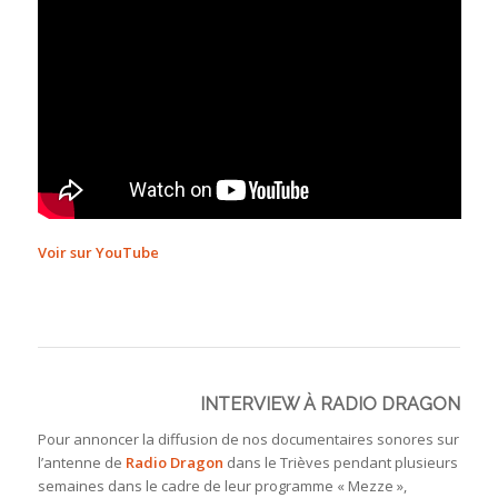
Voir sur YouTube
INTERVIEW À RADIO DRAGON
Pour annoncer la diffusion de nos documentaires sonores sur
l’antenne de
Radio Dragon
dans le Trièves pendant plusieurs
semaines dans le cadre de leur programme « Mezze »,