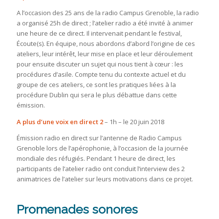
A l’occasion des 25 ans de la radio Campus Grenoble, la radio
a organisé 25h de direct ; l’atelier radio a été invité à animer
une heure de ce direct. Il intervenait pendant le festival,
Écoute(s). En équipe, nous abordons d’abord l’origine de ces
ateliers, leur intérêt, leur mise en place et leur déroulement
pour ensuite discuter un sujet qui nous tient à cœur : les
procédures d’asile. Compte tenu du contexte actuel et du
groupe de ces ateliers, ce sont les pratiques liées à la
procédure Dublin qui sera le plus débattue dans cette
émission.
A plus d’une voix en direct 2
– 1h – le 20 juin 2018
Émission radio en direct sur l’antenne de Radio Campus
Grenoble lors de l’apérophonie, à l’occasion de la journée
mondiale des réfugiés. Pendant 1 heure de direct, les
participants de l’atelier radio ont conduit l’interview des 2
animatrices de l’atelier sur leurs motivations dans ce projet.
Promenades sonores