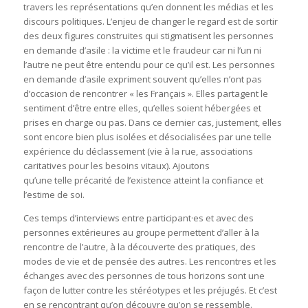
travers les représentations qu’en donnent les médias et les
discours politiques. L’enjeu de changer le regard est de sortir
des deux figures construites qui stigmatisent les personnes
en demande d’asile : la victime et le fraudeur car ni l’un ni
l’autre ne peut être entendu pour ce qu’il est. Les personnes
en demande d’asile expriment souvent qu’elles n’ont pas
d’occasion de rencontrer « les Français ». Elles partagent le
sentiment d’être entre elles, qu’elles soient hébergées et
prises en charge ou pas. Dans ce dernier cas, justement, elles
sont encore bien plus isolées et désocialisées par une telle
expérience du déclassement (vie à la rue, associations
caritatives pour les besoins vitaux). Ajoutons
qu’une telle précarité de l’existence atteint la confiance et
l’estime de soi.
Ces temps d’interviews entre participant·es et avec des
personnes extérieures au groupe permettent d’aller à la
rencontre de l’autre, à la découverte des pratiques, des
modes de vie et de pensée des autres. Les rencontres et les
échanges avec des personnes de tous horizons sont une
façon de lutter contre les stéréotypes et les préjugés. Et c’est
en se rencontrant qu’on découvre qu’on se ressemble.