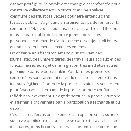
espace protégé où la parole est échangée et confrontée pour
construire collectivement un discours et une analyse
commune des injustices vécues pour être entendu dans
l’espace public. Il s’agit dans un premier temps de renforcer la
confiance. L’étape de la publicisation, c’est-à-dire la diffusion
dans l’espace public de la parole permet de voir les
personnes en demande d’asile comme des sujets politiques
et non plus seulement comme des victimes.
On observe en effet qu’on entend plus souvent des
journalistes, des universitaires, des travailleurs sociaux et des
fonctionnaires au sujet de la migration, très médiatisé et très
polémique dans le débat public. Pourtant, les premier·es
concerné·es sont rarement entendu·es et ne se sentent pas
toujours légitimes à prendre la parole. Les ateliers sont le lieu
pour favoriser la libération de la parole, prendre confiance et
réfléchir collectivement. Il s’agit de sortir de la parole victimaire
et affirmer la citoyenneté par la participation à l’échange et du
débat.
C’est à la fois l’occasion d’exprimer son opinion sur la société,
sur la vie quotidienne et aussi de se confronter avec les idées
des autres, dans la contradiction. L’expérience a montré que