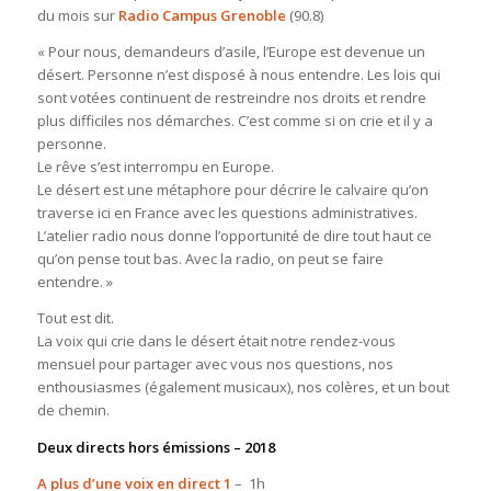
du mois sur
Radio Campus Grenoble
(90.8)
« Pour nous, demandeurs d’asile, l’Europe est devenue un
désert. Personne n’est disposé à nous entendre. Les lois qui
sont votées continuent de restreindre nos droits et rendre
plus difficiles nos démarches. C’est comme si on crie et il y a
personne.
Le rêve s’est interrompu en Europe.
Le désert est une métaphore pour décrire le calvaire qu’on
traverse ici en France avec les questions administratives.
L’atelier radio nous donne l’opportunité de dire tout haut ce
qu’on pense tout bas. Avec la radio, on peut se faire
entendre. »
Tout est dit.
La voix qui crie dans le désert était notre rendez-vous
mensuel pour partager avec vous nos questions, nos
enthousiasmes (également musicaux), nos colères, et un bout
de chemin.
Deux directs hors émissions – 2018
A plus d’une voix en direct 1
– 1h