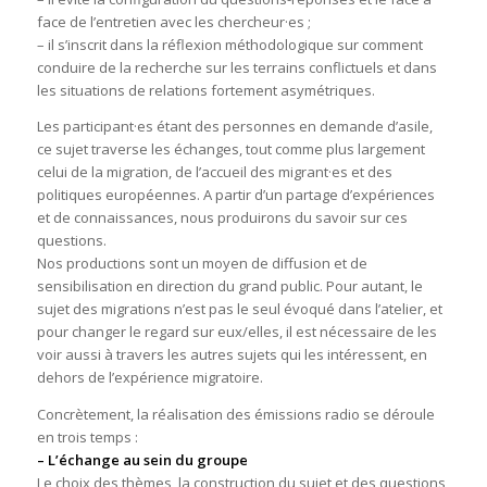
face de l’entretien avec les chercheur·es ;
– il s’inscrit dans la réflexion méthodologique sur comment
conduire de la recherche sur les terrains conflictuels et dans
les situations de relations fortement asymétriques.
Les participant·es étant des personnes en demande d’asile,
ce sujet traverse les échanges, tout comme plus largement
celui de la migration, de l’accueil des migrant·es et des
politiques européennes. A partir d’un partage d’expériences
et de connaissances, nous produirons du savoir sur ces
questions.
Nos productions sont un moyen de diffusion et de
sensibilisation en direction du grand public. Pour autant, le
sujet des migrations n’est pas le seul évoqué dans l’atelier, et
pour changer le regard sur eux/elles, il est nécessaire de les
voir aussi à travers les autres sujets qui les intéressent, en
dehors de l’expérience migratoire.
Concrètement, la réalisation des émissions radio se déroule
en trois temps :
– L’échange au sein du groupe
Le choix des thèmes, la construction du sujet et des questions