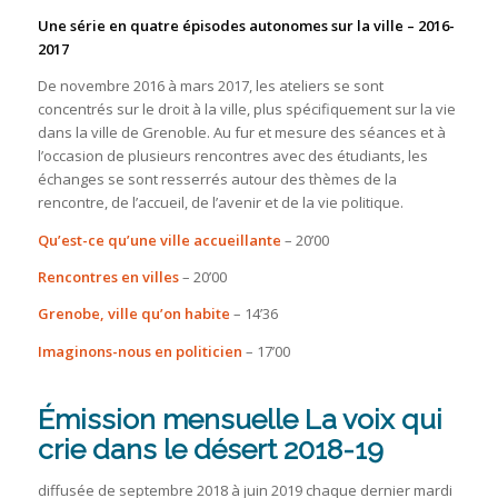
Une série en quatre épisodes autonomes sur la ville – 2016-
2017
De novembre 2016 à mars 2017, les ateliers se sont
concentrés sur le droit à la ville, plus spécifiquement sur la vie
dans la ville de Grenoble. Au fur et mesure des séances et à
l’occasion de plusieurs rencontres avec des étudiants, les
échanges se sont resserrés autour des thèmes de la
rencontre, de l’accueil, de l’avenir et de la vie politique.
Qu’est-ce qu’une ville accueillante
– 20’00
Rencontres en villes
– 20’00
Grenobe, ville qu’on habite
– 14’36
Imaginons-nous en politicien
– 17’00
Émission mensuelle La voix qui
crie dans le désert 2018-19
diffusée de septembre 2018 à juin 2019 chaque dernier mardi