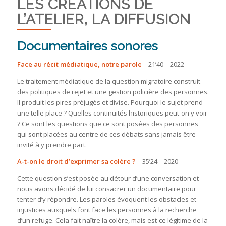
LES CRÉATIONS DE
L’ATELIER, LA DIFFUSION
Documentaires sonores
Face au récit médiatique, notre parole
– 21’40 – 2022
Le traitement médiatique de la question migratoire construit
des politiques de rejet et une gestion policière des personnes.
Il produit les pires préjugés et divise. Pourquoi le sujet prend
une telle place ? Quelles continuités historiques peut-on y voir
? Ce sont les questions que ce sont posées des personnes
qui sont placées au centre de ces débats sans jamais être
invité à y prendre part.
A-t-on le droit d’exprimer sa colère ?
– 35’24 – 2020
Cette question s’est posée au détour d’une conversation et
nous avons décidé de lui consacrer un documentaire pour
tenter d’y répondre. Les paroles évoquent les obstacles et
injustices auxquels font face les personnes à la recherche
d’un refuge. Cela fait naître la colère, mais est-ce légitime de la