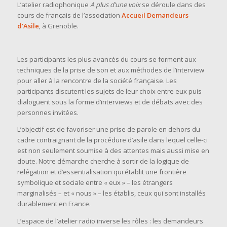
L’atelier radiophonique
A plus d’une voix
se déroule dans des
cours de français de l’association
Accueil Demandeurs
d’Asile
, à Grenoble.
Les participants les plus avancés du cours se forment aux
techniques de la prise de son et aux méthodes de l’interview
pour aller à la rencontre de la société française. Les
participants discutent les sujets de leur choix entre eux puis
dialoguent sous la forme d’interviews et de débats avec des
personnes invitées.
L’objectif est de favoriser une prise de parole en dehors du
cadre contraignant de la procédure d’asile dans lequel celle-ci
est non seulement soumise à des attentes mais aussi mise en
doute. Notre démarche cherche à sortir de la logique de
relégation et d’essentialisation qui établit une frontière
symbolique et sociale entre « eux » – les étrangers
marginalisés – et « nous » – les établis, ceux qui sont installés
durablement en France.
L’espace de l’atelier radio inverse les rôles : les demandeurs