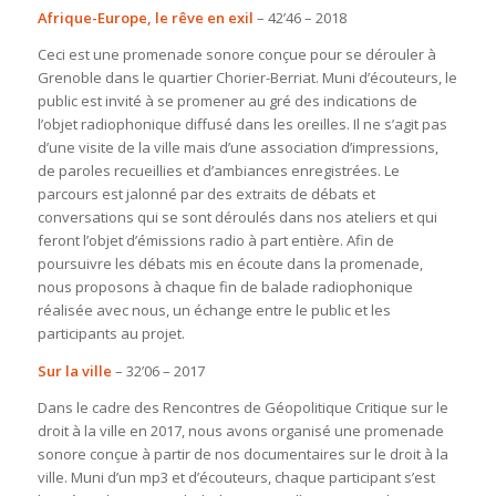
Afrique-Europe, le rêve en exil
– 42’46 – 2018
Ceci est une promenade sonore conçue pour se dérouler à
Grenoble dans le quartier Chorier-Berriat. Muni d’écouteurs, le
public est invité à se promener au gré des indications de
l’objet radiophonique diffusé dans les oreilles. Il ne s’agit pas
d’une visite de la ville mais d’une association d’impressions,
de paroles recueillies et d’ambiances enregistrées. Le
parcours est jalonné par des extraits de débats et
conversations qui se sont déroulés dans nos ateliers et qui
feront l’objet d’émissions radio à part entière. Afin de
poursuivre les débats mis en écoute dans la promenade,
nous proposons à chaque fin de balade radiophonique
réalisée avec nous, un échange entre le public et les
participants au projet.
Sur la ville
– 32’06 – 2017
Dans le cadre des Rencontres de Géopolitique Critique sur le
droit à la ville en 2017, nous avons organisé une promenade
sonore conçue à partir de nos documentaires sur le droit à la
ville. Muni d’un mp3 et d’écouteurs, chaque participant s’est