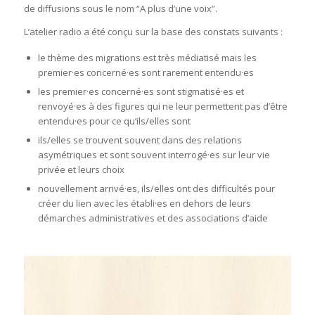
de diffusions sous le nom “A plus d’une voix”.
L’atelier radio a été conçu sur la base des constats suivants :
le thème des migrations est très médiatisé mais les
premier·es concerné·es sont rarement entendu·es
les premier·es concerné·es sont stigmatisé·es et
renvoyé·es à des figures qui ne leur permettent pas d’être
entendu·es pour ce qu’ils/elles sont
ils/elles se trouvent souvent dans des relations
asymétriques et sont souvent interrogé·es sur leur vie
privée et leurs choix
nouvellement arrivé·es, ils/elles ont des difficultés pour
créer du lien avec les établi·es en dehors de leurs
démarches administratives et des associations d’aide