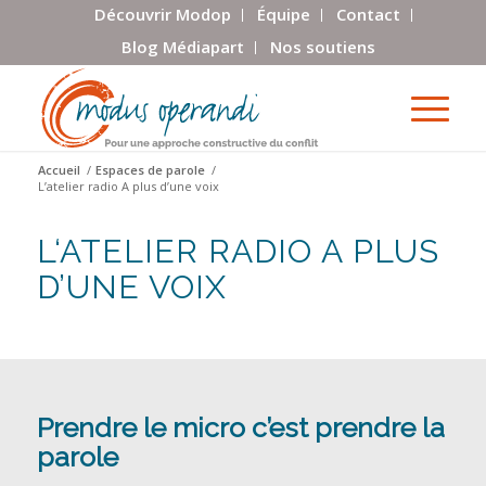
Découvrir Modop
Équipe
Contact
Blog Médiapart
Nos soutiens
Accueil
/
Espaces de parole
/
L’atelier radio A plus d’une voix
L‘ATELIER RADIO A PLUS
D’UNE VOIX
Prendre le micro c’est prendre la
parole