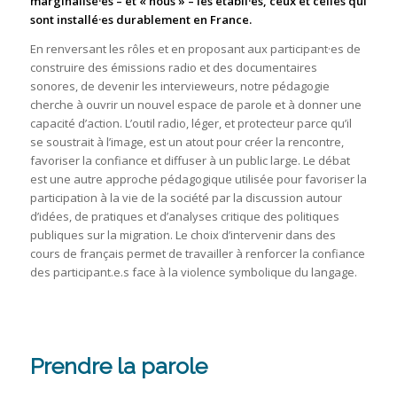
marginalisé·es – et « nous » – les établi·es, ceux et celles qui
sont installé·es durablement en France.
En renversant les rôles et en proposant aux participant·es de
construire des émissions radio et des documentaires
sonores, de devenir les intervieweurs, notre pédagogie
cherche à ouvrir un nouvel espace de parole et à donner une
capacité d’action. L’outil radio, léger, et protecteur parce qu’il
se soustrait à l’image, est un atout pour créer la rencontre,
favoriser la confiance et diffuser à un public large. Le débat
est une autre approche pédagogique utilisée pour favoriser la
participation à la vie de la société par la discussion autour
d’idées, de pratiques et d’analyses critique des politiques
publiques sur la migration. Le choix d’intervenir dans des
cours de français permet de travailler à renforcer la confiance
des participant.e.s face à la violence symbolique du langage.
Prendre la parole