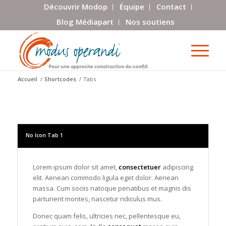
Découvrir Modop
Équipe
Contact
Blog Médiapart
Nos soutiens
Accueil
/
Shortcodes
/
Tabs
No Icon Tab 1
Lorem ipsum dolor sit amet,
consectetuer
adipiscing
elit. Aenean commodo ligula eget dolor. Aenean
massa. Cum sociis natoque penatibus et magnis dis
parturient montes, nascetur ridiculus mus.
Donec quam felis, ultricies nec, pellentesque eu,