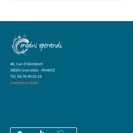
46, rue d'Alembert
38000 Grenoble - FRANCE
Tél. 04 76 49 03 24
Contact e-mail