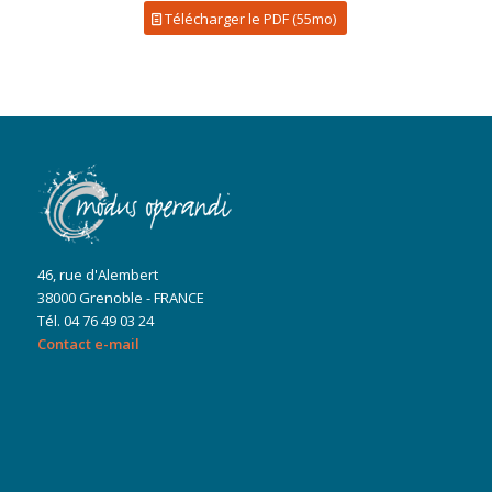
Télécharger le PDF (55mo)
46, rue d'Alembert
38000 Grenoble - FRANCE
Tél. 04 76 49 03 24
Contact e-mail