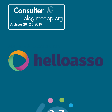
ADHÉRER À L’ASSOCIATION