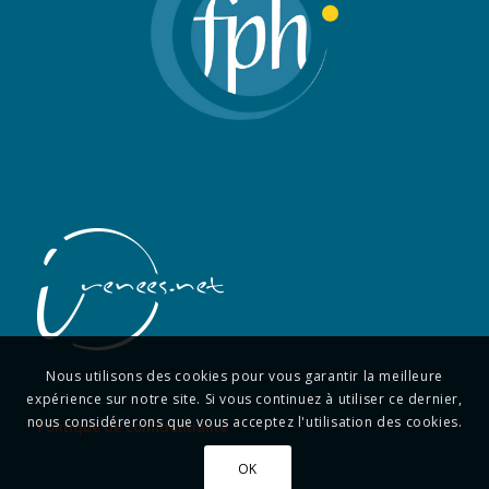
Nous utilisons des cookies pour vous garantir la meilleure
expérience sur notre site. Si vous continuez à utiliser ce dernier,
nous considérerons que vous acceptez l'utilisation des cookies.
Politique de confidentialité
OK