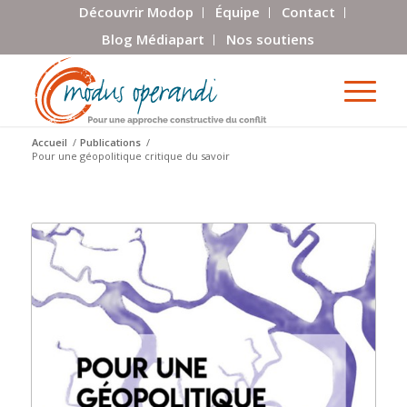
Découvrir Modop
Équipe
Contact
Blog Médiapart
Nos soutiens
Accueil
/
Publications
/
Pour une géopolitique critique du savoir