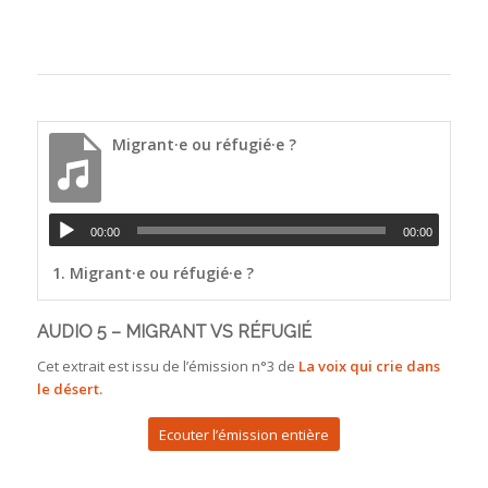
Migrant·e ou réfugié·e ?
00:00
00:00
1.
Migrant·e ou réfugié·e ?
AUDIO 5 – MIGRANT VS RÉFUGIÉ
Cet extrait est issu de l’émission n°3 de
La voix qui crie dans
le désert.
Ecouter l’émission entière