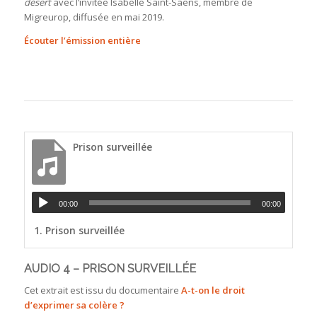
désert
avec l’invitée Isabelle Saint-Saëns, membre de
Migreurop, diffusée en mai 2019.
Écouter l’émission entière
Prison surveillée
00:00
00:00
1.
Prison surveillée
AUDIO 4 – PRISON SURVEILLÉE
Cet extrait est issu du documentaire
A-t-on le droit
d’exprimer sa colère ?