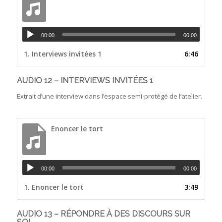
00:00
00:00
1.
Interviews invitées 1
6:46
AUDIO 12 – INTERVIEWS INVITÉES 1
Extrait d’une interview dans l’espace semi-protégé de l’atelier.
Enoncer le tort
00:00
00:00
1.
Enoncer le tort
3:49
AUDIO 13 – RÉPONDRE À DES DISCOURS SUR