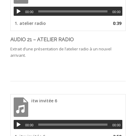
00:00
00:00
1.
atelier radio
0:39
AUDIO 21 – ATELIER RADIO
Extrait d’une présentation de l’atelier radio à un nouvel
arrivant.
itw invitée 6
00:00
00:00