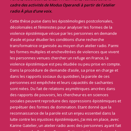
cadre des activités de Modus Operandi à partir de l’atelier
radio À plus d’une voix.
Cette thèse puise dans les épistémologies postcoloniales,
décoloniales et féministes pour analyser les formes de la
violence épistémique vécue par les personnes en demande
d’asile et pour étudier les conditions d’une recherche
transformatrice organisée au moyen d’un atelier radio. Parmi
les formes multiples et enchevêtrées de violences que vivent
les personnes venues chercher un refuge en France, la
violence épistémique est peu étudiée ou peu prise en compte.
Dans la procédure de demande d’asile, sa prise en charge et
dans les rapports sociaux du quotidien, la parole de ces
personnes est empêchée et leurs capacités de sachantes
sont niées. Du fait de relations asymétriques ancrées dans
des rapports de pouvoirs, les chercheur·es en sciences
sociales peuvent reproduire des oppressions épistémiques et
perpétuer des formes de domination. Etant donné que la
reconnaissance de la parole est un enjeu essentiel dans la
lutte contre les injustices épistémiques, j’ai mis en place, avec
Karine Gatelier, un atelier radio avec des personnes ayant fait