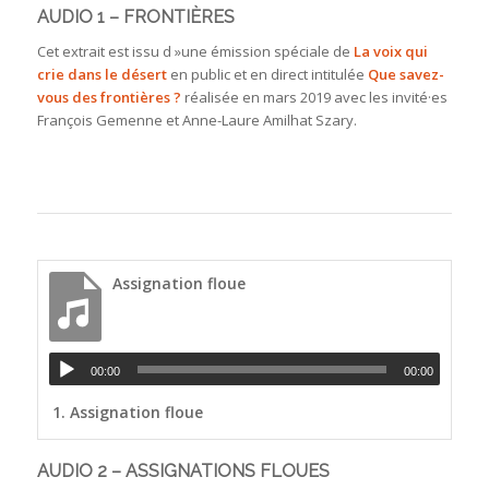
AUDIO 1 – FRONTIÈRES
Cet extrait est issu d »une émission spéciale de
La voix qui
crie dans le désert
en public et en direct intitulée
Que savez-
vous des frontières ?
réalisée en mars 2019 avec les invité·es
François Gemenne et Anne-Laure Amilhat Szary.
Assignation floue
00:00
00:00
1.
Assignation floue
AUDIO 2 – ASSIGNATIONS FLOUES