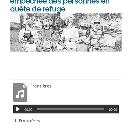
empêchée des personnes en
quête de refuge
Frontières
00:00
00:00
1.
Frontières