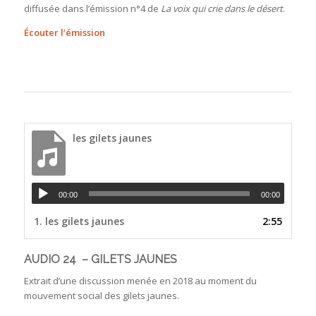
diffusée dans l’émission n°4 de
La voix qui crie dans le désert
.
Écouter l’émission
les gilets jaunes
00:00
00:00
1.
les gilets jaunes
2:55
AUDIO 24 – GILETS JAUNES
Extrait d’une discussion menée en 2018 au moment du
mouvement social des gilets jaunes.