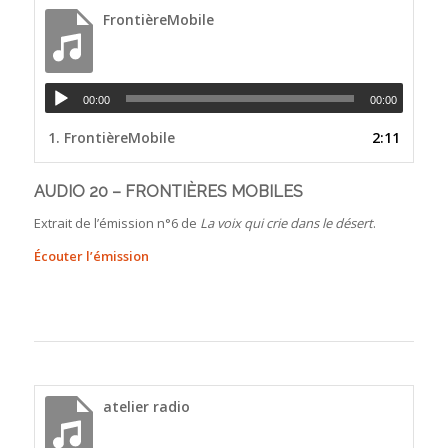
FrontièreMobile
00:00
00:00
1.
FrontièreMobile
2:11
AUDIO 20 – FRONTIÈRES MOBILES
Extrait de l’émission n°6 de
La voix qui crie dans le désert
.
Écouter l’émission
atelier radio