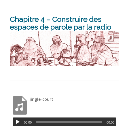
Chapitre 4 – Construire des
espaces de parole par la radio
jingle-court
00:00
00:00