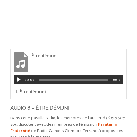
Être démuni
00:00
00:00
1.
Être démuni
AUDIO 6 – ÊTRE DÉMUNI
Dans cette pastille radio, les membres de l’atelier
A plus d’une
voix
discutent avec des membres de l’émission
Faratanin
Fraternité
de Radio Campus Clermont-Ferrand à propos des
préjugés à leur égard.